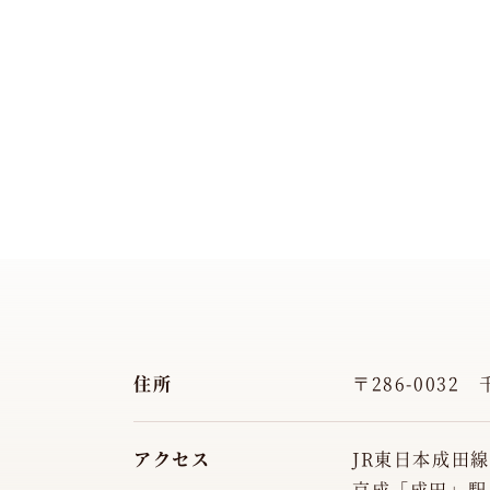
住所
〒286-0032
アクセス
JR東日本成田
京成「成田」駅