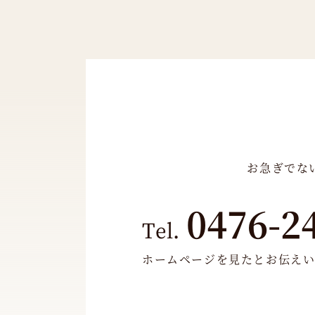
お急ぎでな
0476-2
Tel.
ホームページを見たとお伝え