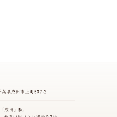
 千葉県成田市上町507-2
線「成田」駅、
 参道口出口より徒歩約7分