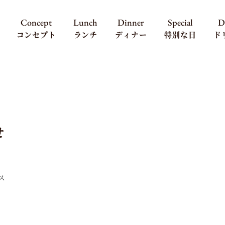
Concept
Lunch
Dinner
Special
D
コンセプト
ランチ
ディナー
特別な日
ド
せ
ス