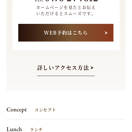
こ
ホームページを見たとお伝え
いただけるとスムーズです。
ち
ら
WEB予約はこちら
詳しいアクセス方法
Concept
コンセプト
Lunch
ランチ