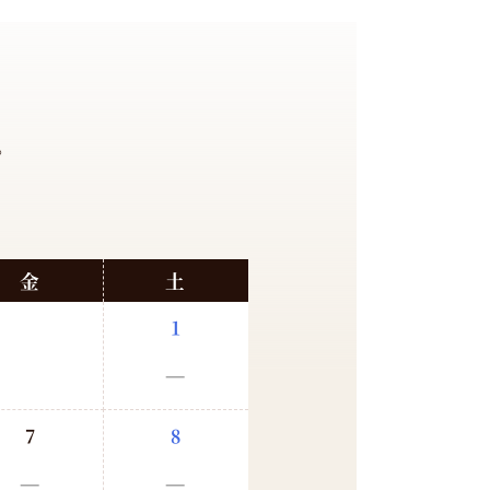
。
金
土
1
－
7
8
－
－