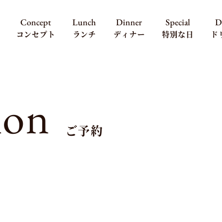
Concept
Lunch
Dinner
Special
D
コンセプト
ランチ
ディナー
特別な日
ド
ion
ご予約