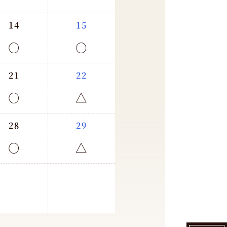
14
15
○
○
21
22
○
△
28
29
○
△