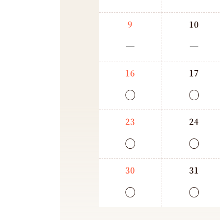
9
10
－
－
16
17
○
○
23
24
○
○
30
31
○
○