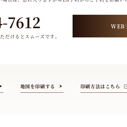
4-7612
WEB
いただけるとスムーズです。
地図を印刷する
印刷方法はこちら