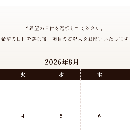
ご希望の日付を選択してください。
ご希望の日付を選択後、項目のご記入をお願いいたします
2026年8月
火
水
木
4
5
6
－
－
－