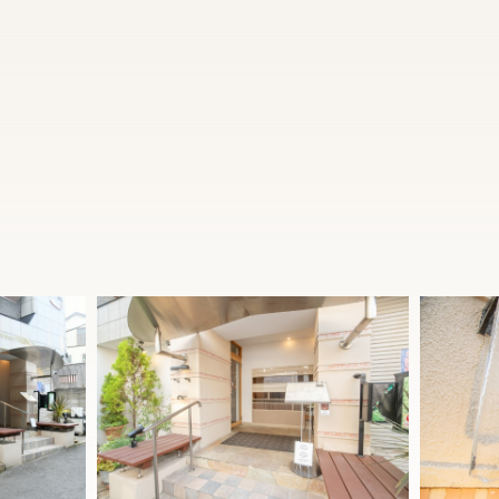
2名様からの個室も洋室、和洋室をお好みでお選び
いただけます。
大切な方とのお食事を存分にお愉しみいただける
よう、心を込めておもてなしいたします。
どうぞごゆっくりとお寛ぎください。
店内について