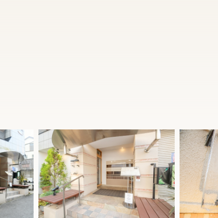
2名様からの個室も洋室、和洋室をお好みでお選び
いただけます。
大切な方とのお食事を存分にお愉しみいただける
よう、心を込めておもてなしいたします。
どうぞごゆっくりとお寛ぎください。
店内について